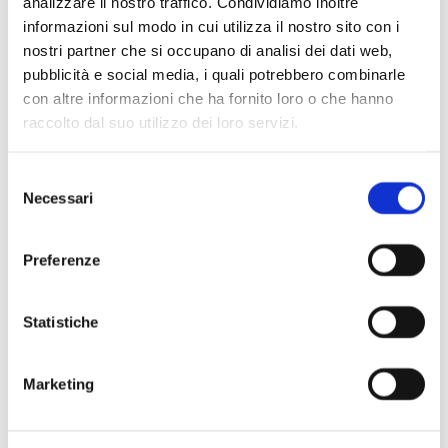
analizzare il nostro traffico. Condividiamo inoltre
informazioni sul modo in cui utilizza il nostro sito con i
nostri partner che si occupano di analisi dei dati web,
Scopri di più
pubblicità e social media, i quali potrebbero combinarle
con altre informazioni che ha fornito loro o che hanno
raccolto dal suo utilizzo dei loro servizi.
Selezione
Necessari
del
consenso
Preferenze
Statistiche
Marketing