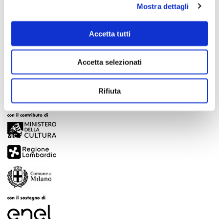
Mostra dettagli
Scopri di più
Accetta tutti
Accetta selezionati
Rifiuta