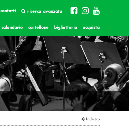
contatti
ricerca avanzata
calendario
cartellone
biglietteria
acquista
Indietro