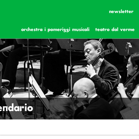
newsletter
orchestra i pomeriggi musicali
teatro dal verme
lendario