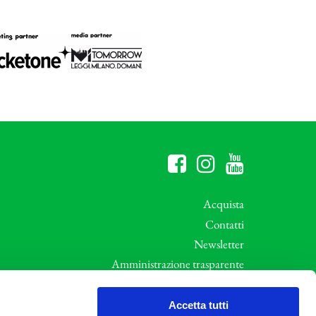
Acquista
Contatti
Newsletter
Amministrazione trasparente
Whistleblowing
ali
Privacy e Cookie Policy
Accetta tutti