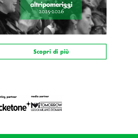
Scopri di più