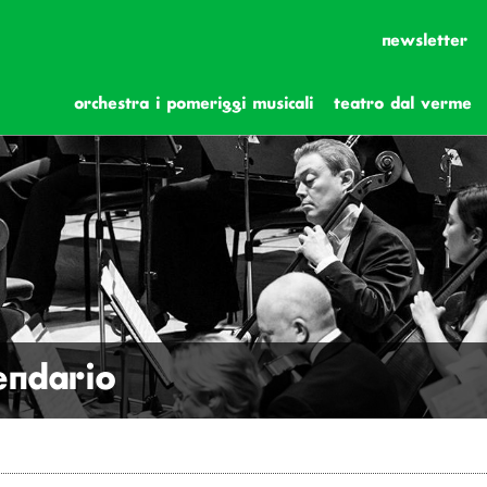
newsletter
orchestra i pomeriggi musicali
teatro dal verme
lendario