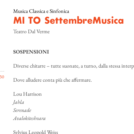
Musica Classica e Sinfonica
MI TO SettembreMusica
Teatro Dal Verme
SOSPENSIONI
Diverse chitarre – tutte suonate, a turno, dalla stessa inter
30
Dove alludere conta più che affermare.
Lou Harrison
Jahla
Serenade
Avalokiteshvara
Sylvius Leopold Weiss