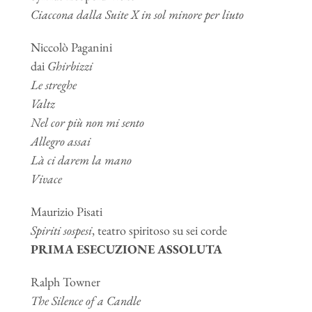
Ciaccona dalla Suite X in sol minore per liuto
Niccolò Paganini
dai
Ghirbizzi
Le streghe
Valtz
Nel cor più non mi sento
Allegro assai
Là ci darem la mano
Vivace
Maurizio Pisati
Spiriti sospesi
, teatro spiritoso su sei corde
PRIMA ESECUZIONE ASSOLUTA
Ralph Towner
The Silence of a Candle