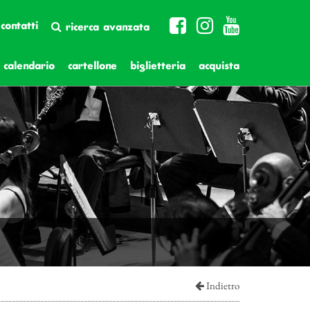
contatti
ricerca avanzata
calendario
cartellone
biglietteria
acquista
Indietro