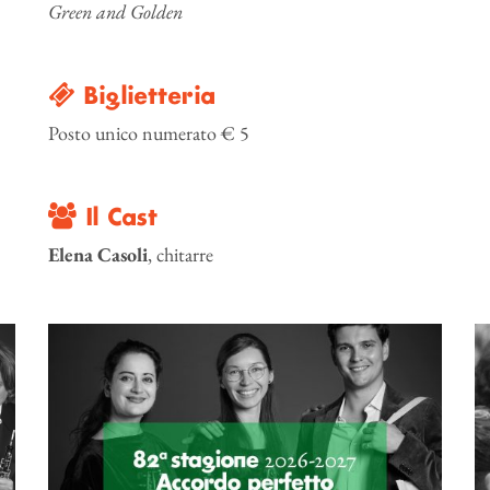
Green and Golden
Biglietteria
Posto unico numerato € 5
Il Cast
Elena Casoli
, chitarre