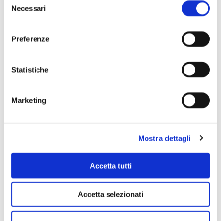
Necessari
del
consenso
Preferenze
Statistiche
Scopri di più
Marketing
Mostra dettagli
Accetta tutti
Accetta selezionati