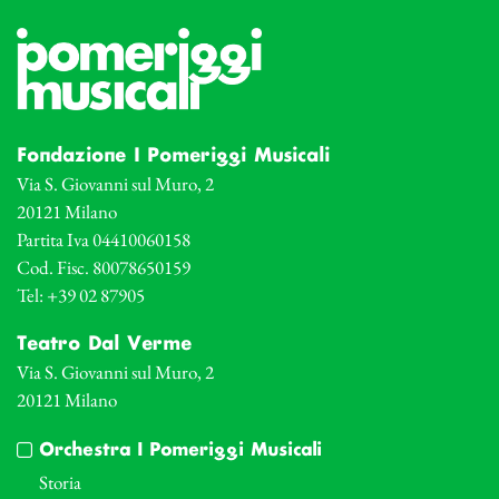
Fondazione I Pomeriggi Musicali
Via S. Giovanni sul Muro, 2
20121 Milano
Partita Iva 04410060158
Cod. Fisc. 80078650159
Tel: +39 02 87905
Teatro Dal Verme
Via S. Giovanni sul Muro, 2
20121 Milano
Orchestra I Pomeriggi Musicali
Storia