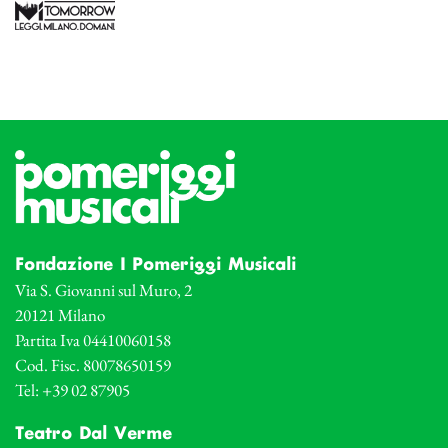
Fondazione I Pomeriggi Musicali
Via S. Giovanni sul Muro, 2
20121 Milano
Partita Iva 04410060158
Cod. Fisc. 80078650159
Tel: +39 02 87905
Teatro Dal Verme