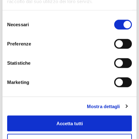
raccolto dal suo utilizzo dei loro servizi.
Selezione
Necessari
del
consenso
Preferenze
Statistiche
Marketing
Scopri di più
Mostra dettagli
Accetta tutti