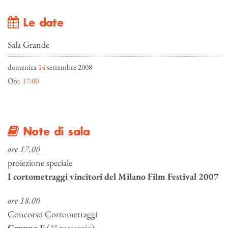
Le date
Sala Grande
domenica
14
settembre 2008
Ore:
17:00
Note di sala
ore 17.00
proiezione speciale
I cortometraggi vincitori del Milano Film Festival 2007
ore 18.00
Concorso Cortometraggi
Gruppo E
(1° passaggio)