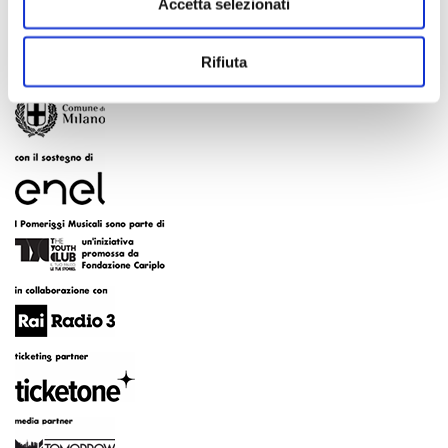
Accetta selezionati
Rifiuta