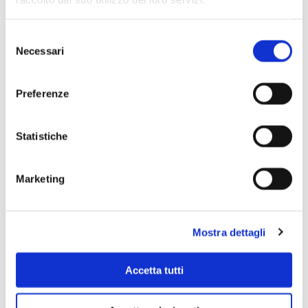
Selezione
Necessari
del
consenso
Preferenze
Statistiche
Scopri di più
Marketing
Mostra dettagli
Accetta tutti