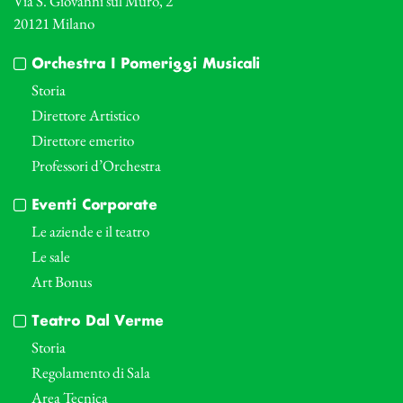
Via S. Giovanni sul Muro, 2
20121 Milano
Orchestra I Pomeriggi Musicali
Storia
Direttore Artistico
Direttore emerito
Professori d’Orchestra
Eventi Corporate
Le aziende e il teatro
Le sale
Art Bonus
Teatro Dal Verme
Storia
Regolamento di Sala
Area Tecnica