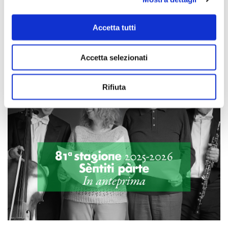
Tony Overwater, contrabbasso, violone e composizione
Rob Kloet, percussioni e composizione
Accetta tutti
Accetta selezionati
Rifiuta