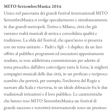
MITO SettembreMusica 2016
Unico nel panorama dei grandi festival internazionali MITO
SettembreMusica si svolge specularmente e simultaneamente
in due grandi metropoli, Torino e Milano, città che già
vantano realtà musicali di antica e consolidata qualità e
tradizione. La sfida del Festival, che quest’anno si presenta
con un tema unitario – Padri e figli – è duplice: da un lato
offrire al pubblico programmi ed esecuzioni appositamente
studiate, se non addirittura commissionate per aderire al
tema prescelto; dall’altro coinvolgere tutte le forze, le migliori
compagini musicali delle due città, in un proficuo e reciproco
scambio che porterà, per esempio, l’orchestra del Regio a
suonare alla Scala e viceversa, in un ideale abbraccio fra le due
tradizionali istituzioni e il loro pubblico. Le caratteristiche
che hanno reso MITO SettembreMusica un festival di
grande successo e notorietà internazionale sono un prezioso