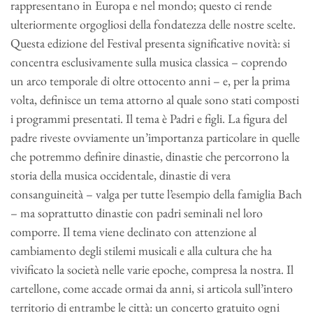
rappresentano in Europa e nel mondo; questo ci rende
ulteriormente orgogliosi della fondatezza delle nostre scelte.
Questa edizione del Festival presenta significative novità: si
concentra esclusivamente sulla musica classica – coprendo
un arco temporale di oltre ottocento anni – e, per la prima
volta, definisce un tema attorno al quale sono stati composti
i programmi presentati. Il tema è Padri e figli. La figura del
padre riveste ovviamente un’importanza particolare in quelle
che potremmo definire dinastie, dinastie che percorrono la
storia della musica occidentale, dinastie di vera
consanguineità – valga per tutte l’esempio della famiglia Bach
– ma soprattutto dinastie con padri seminali nel loro
comporre. Il tema viene declinato con attenzione al
cambiamento degli stilemi musicali e alla cultura che ha
vivificato la società nelle varie epoche, compresa la nostra. Il
cartellone, come accade ormai da anni, si articola sull’intero
territorio di entrambe le città: un concerto gratuito ogni