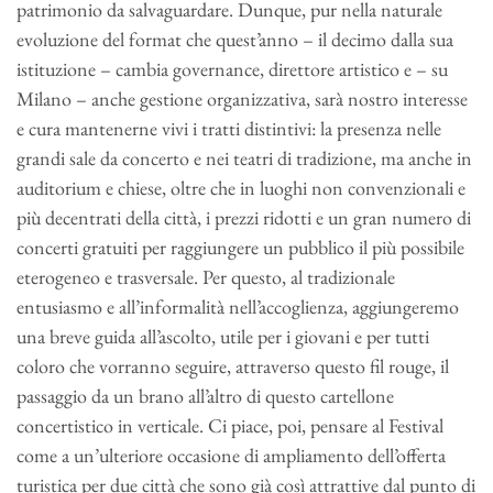
patrimonio da salvaguardare. Dunque, pur nella naturale
evoluzione del format che quest’anno – il decimo dalla sua
istituzione – cambia governance, direttore artistico e – su
Milano – anche gestione organizzativa, sarà nostro interesse
e cura mantenerne vivi i tratti distintivi: la presenza nelle
grandi sale da concerto e nei teatri di tradizione, ma anche in
auditorium e chiese, oltre che in luoghi non convenzionali e
più decentrati della città, i prezzi ridotti e un gran numero di
concerti gratuiti per raggiungere un pubblico il più possibile
eterogeneo e trasversale. Per questo, al tradizionale
entusiasmo e all’informalità nell’accoglienza, aggiungeremo
una breve guida all’ascolto, utile per i giovani e per tutti
coloro che vorranno seguire, attraverso questo fil rouge, il
passaggio da un brano all’altro di questo cartellone
concertistico in verticale. Ci piace, poi, pensare al Festival
come a un’ulteriore occasione di ampliamento dell’offerta
turistica per due città che sono già così attrattive dal punto di