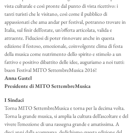
vista culturale e così pronte dal punto di vista ricettivo: i
tanti turisti che le visitano, così come il pubblico di
appassionati che ama andar per festival, potranno trovare in
Italia, sul finir dell’estate, un’offerta articolata, valida e
attraente. Fiduciosi di poter rinnovare anche in questa
edizione il festoso, emozionale, coinvolgente clima di festa
della musica come nutrimento dello spirito e stimolo a un
fattivo e positivo dibattito delle idee, auguriamo a noi tutti:
buon Festival MITO SettembreMusica 2016!
Anna Gastel
Presidente di MITO SettembreMusica
I Sindaci
Torna MITO SettembreMusica e torna per la decima volta.
Torna la grande musica, si amplia la cultura dell’ascoltare e del
vivere l’emozione di una rassegna grande e amatissima. A
dieci anni dalla scomparsa, dedichiamo questa edizione del