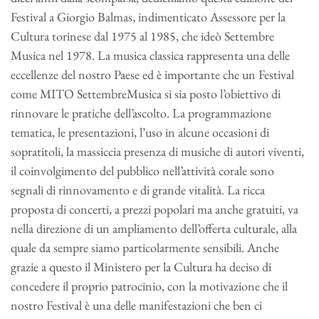
Festival a Giorgio Balmas, indimenticato Assessore per la
Cultura torinese dal 1975 al 1985, che ideò Settembre
Musica nel 1978. La musica classica rappresenta una delle
eccellenze del nostro Paese ed è importante che un Festival
come MITO SettembreMusica si sia posto l’obiettivo di
rinnovare le pratiche dell’ascolto. La programmazione
tematica, le presentazioni, l’uso in alcune occasioni di
sopratitoli, la massiccia presenza di musiche di autori viventi,
il coinvolgimento del pubblico nell’attività corale sono
segnali di rinnovamento e di grande vitalità. La ricca
proposta di concerti, a prezzi popolari ma anche gratuiti, va
nella direzione di un ampliamento dell’offerta culturale, alla
quale da sempre siamo particolarmente sensibili. Anche
grazie a questo il Ministero per la Cultura ha deciso di
concedere il proprio patrocinio, con la motivazione che il
nostro Festival è una delle manifestazioni che ben ci