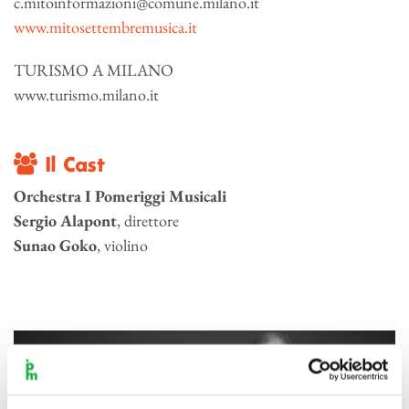
c.mitoinformazioni@comune.milano.it
www.mitosettembremusica.it
TURISMO A MILANO
www.turismo.milano.it
Il Cast
Orchestra I Pomeriggi Musicali
Sergio Alapont
, direttore
Sunao Goko
, violino