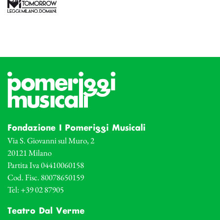
Fondazione I Pomeriggi Musicali
Via S. Giovanni sul Muro, 2
20121 Milano
Partita Iva 04410060158
Cod. Fisc. 80078650159
Tel: +39 02 87905
Teatro Dal Verme