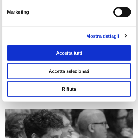
Marketing
Mostra dettagli
Accetta tutti
Accetta selezionati
Scopri di più
Rifiuta