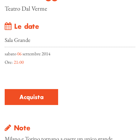
Teatro Dal Verme
Le date
Sala Grande
sabato
06
settembre 2014
Ore:
21:00
Acquista
Note
Milano e Torino tornano a essere un unico grande