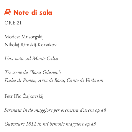
Note di sala
ORE 21
Modest Musorgskij
Nikolaj Rimskij-Korsakov
Una notte sul Monte Calvo
Tre scene da "Boris Gdunov":
Fiaba di Pimen, Aria di Boris, Canto di Varlaam
Pëtr Il’ic Čajkovskij
Serenata in do maggiore per orchestra d’archi op.48
Ouverture 1812 in mi bemolle maggiore op.49