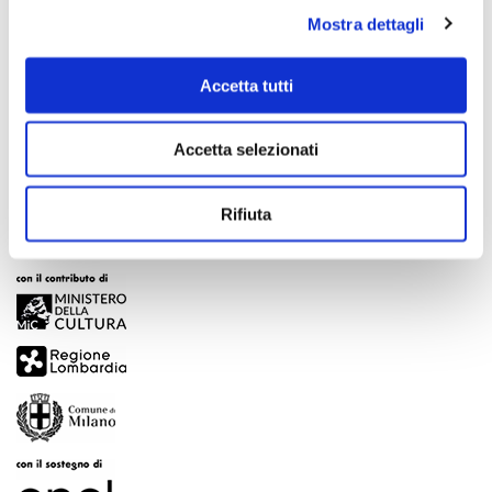
Mostra dettagli
Scopri di più
Accetta tutti
Accetta selezionati
Rifiuta