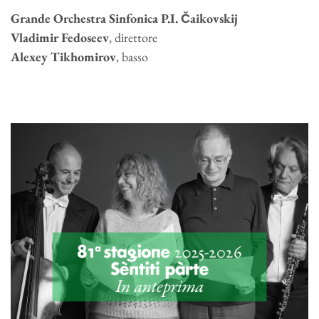
Grande Orchestra Sinfonica P.I. Čaikovskij
Vladimir Fedoseev
, direttore
Alexey Tikhomirov
, basso