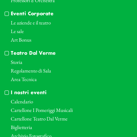
Professori d’Orchestra
Eventi Corporate
Le aziende e il teatro
Le sale
Art Bonus
Teatro Dal Verme
Storia
Regolamento di Sala
Area Tecnica
I nostri eventi
Calendario
Cartellone I Pomeriggi Musicali
Cartellone Teatro Dal Verme
Biglietteria
Archivio Fotografico