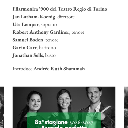
Filarmonica ‘900 del Teatro Regio di Torino
Jan Latham-Koenig
, direttore
Ute Lemper
, soprano
Robert Anthony Gardiner
, tenore
Samuel Boden
, tenore
Gavin Carr
, baritono
Jonathan Sells
, basso
Introduce
Andrée Ruth Shammah