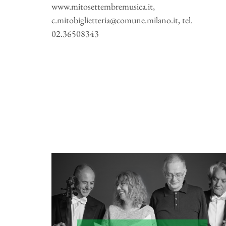
www.mitosettembremusica.it,
c.mitobiglietteria@comune.milano.it, tel.
02.36508343