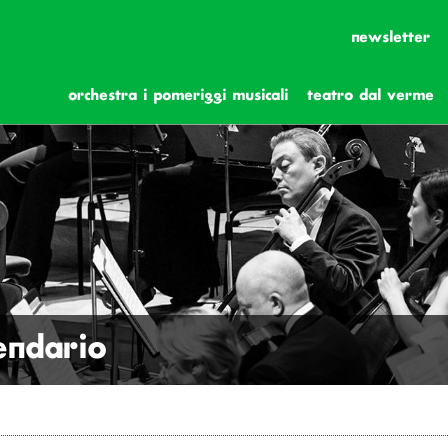
newsletter
orchestra i pomeriggi musicali
teatro dal verme
lendario