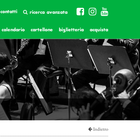
contatti
ricerca avanzata
calendario
cartellone
biglietteria
acquista
Indietro