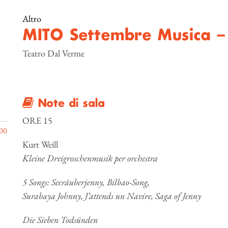
Altro
MITO Settembre Musica –
Teatro Dal Verme
Note di sala
ORE 15
00
Kurt Weill
Kleine Dreigroschenmusik per orchestra
5 Songs: Seeräuberjenny, Bilbao-Song,
Surabaya Johnny, J’attends un Navire, Saga of Jenny
Die Sieben Todsünden