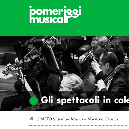
Gli spettacoli in ca
MITO Settembre Musica – Maratona Classica