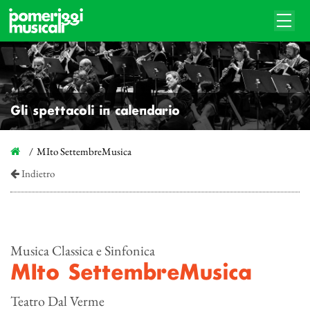
Gli spettacoli in calendario
MIto SettembreMusica
Indietro
Musica Classica e Sinfonica
MIto SettembreMusica
Teatro Dal Verme