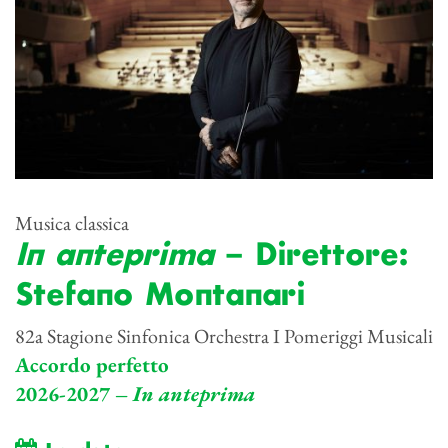
Musica classica
In anteprima
– Direttore:
Stefano Montanari
82a Stagione Sinfonica Orchestra I Pomeriggi Musicali
Accordo perfetto
2026-2027 –
In anteprima