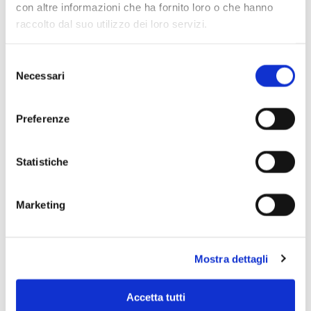
con altre informazioni che ha fornito loro o che hanno
raccolto dal suo utilizzo dei loro servizi.
Selezione
Necessari
del
consenso
Preferenze
Statistiche
Marketing
Scopri di più
Mostra dettagli
Accetta tutti