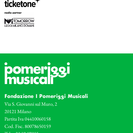
Fondazione I Pomeriggi Musicali
Via S. Giovanni sul Muro, 2
20121 Milano
Partita Iva 04410060158
Cod. Fisc. 80078650159