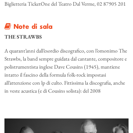
Biglietteria TicketOne del Teatro Dal Verme, 02 87905 201
Note di sala
THE STRAWBS
A quarant’anni dall’esordio discografico, con l’omonimo The
Strawbs, la band sempre guidata dal cantante, compositore e
polistrumentista inglese Dave Cousins (1945), mantiene
intatto il fascino della formula folk-rock impostasi
all’attenzione con lp di culto. Fittissima la discografia, anche
in veste acustica (e di Cousins solista): del 2008