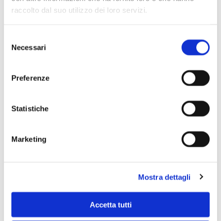
raccolto dal suo utilizzo dei loro servizi.
Selezione
Necessari
del
consenso
Preferenze
Statistiche
Marketing
Scopri di più
Mostra dettagli
Accetta tutti