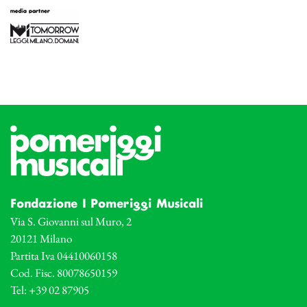
Fondazione I Pomeriggi Musicali
Via S. Giovanni sul Muro, 2
20121 Milano
Partita Iva 04410060158
Cod. Fisc. 80078650159
Tel: +39 02 87905