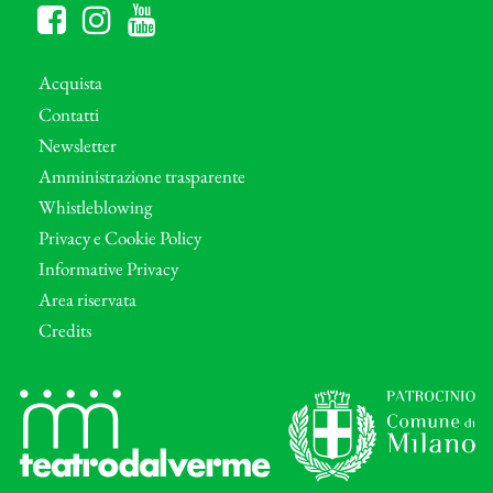
Acquista
Contatti
Newsletter
Amministrazione trasparente
Whistleblowing
Privacy e Cookie Policy
Informative Privacy
Area riservata
Credits