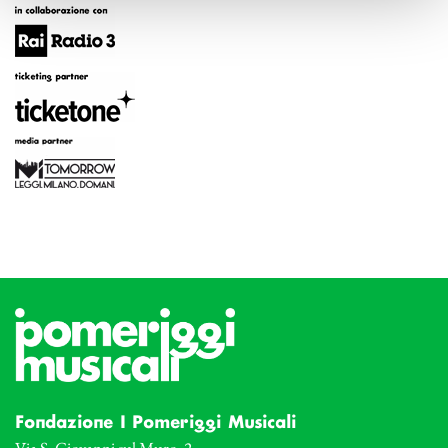
Fondazione I Pomeriggi Musicali
Via S. Giovanni sul Muro, 2