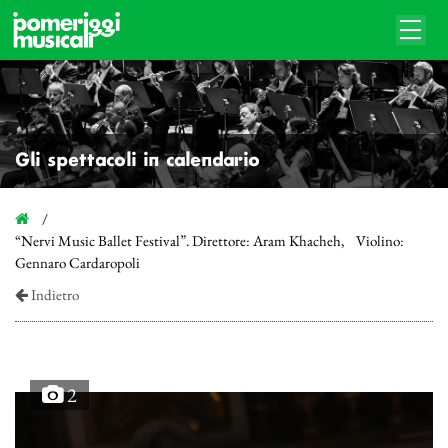
Gli spettacoli in calendario
“Nervi Music Ballet Festival”. Direttore: Aram Khacheh, Violino:
Gennaro Cardaropoli
Indietro
2