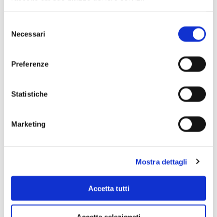
Selezione
Necessari
del
consenso
Preferenze
Statistiche
Marketing
Scopri di più
Mostra dettagli
Accetta tutti
Accetta selezionati