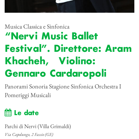
Musica Classica e Sinfonica
“Nervi Music Ballet
Festival”. Direttore: Aram
Khacheh, Violino:
Gennaro Cardaropoli
Panorami Sonoria Stagione Sinfonica Orchestra I
Pomeriggi Musicali
Le date
Parchi di Nervi (Villa Grimaldi)
Via Capolungo, 2 Fassio (GE)