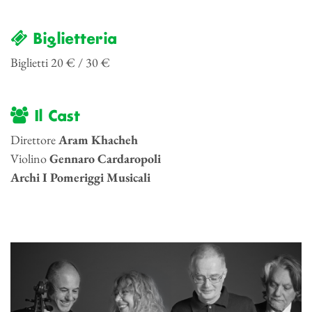
Biglietteria
Biglietti 20 € / 30 €
Il Cast
Direttore
Aram Khacheh
Violino
Gennaro Cardaropoli
Archi
I Pomeriggi Musicali