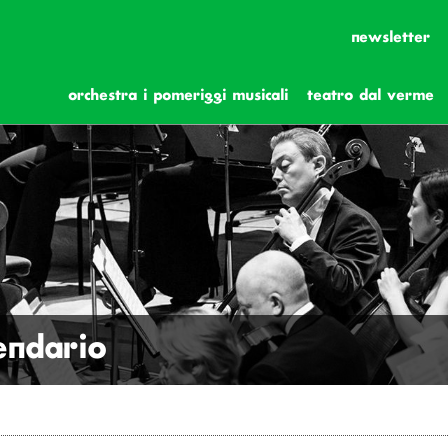
newsletter
orchestra i pomeriggi musicali
teatro dal verme
lendario