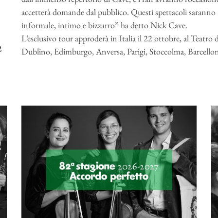
accetterà domande dal pubblico. Questi spettacoli saranno 
informale, intimo e bizzarro” ha detto Nick Cave.
L’esclusivo tour approderà in Italia il 22 ottobre, al Teatro
2
Dublino, Edimburgo, Anversa, Parigi, Stoccolma, Barcello