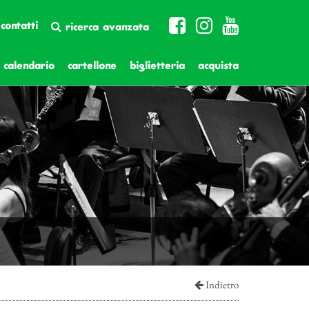
contatti
ricerca avanzata
calendario
cartellone
biglietteria
acquista
Indietro