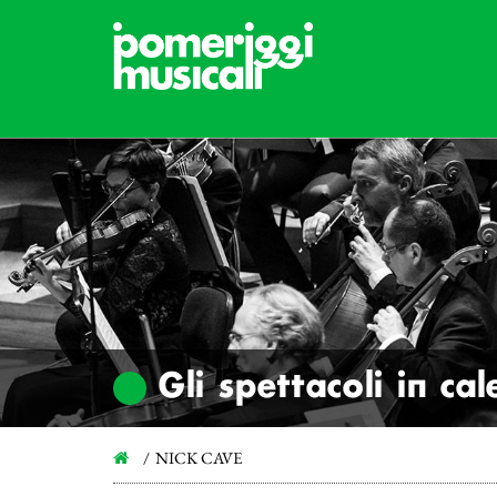
Gli spettacoli in ca
NICK CAVE