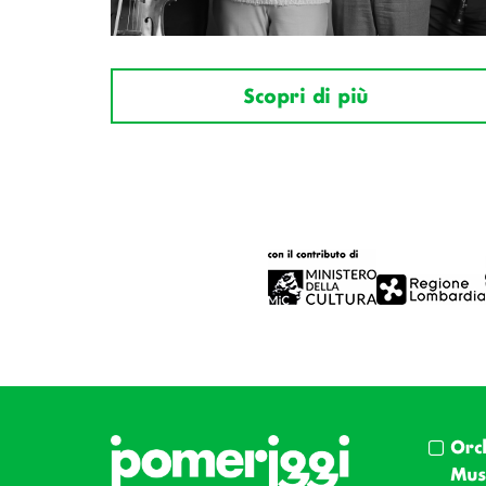
Scopri di più
Orc
Musi