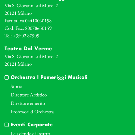
Via S. Giovanni sul Muro, 2
20121 Milano
Partita Iva 04410060158
Cod. Fisc. 80078650159
Tel: +39 02 87905
Teatro Dal Verme
Via S. Giovanni sul Muro, 2
20121 Milano
Orchestra I Pomeriggi Musicali
Storia
Direttore Artistico
Direttore emerito
Professori d’Orchestra
Eventi Corporate
Le aziende e il teatro