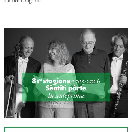
editrice Longanesi