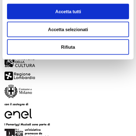
Scopri di più
Accetta tutti
Accetta selezionati
Rifiuta