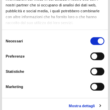
Scopri di più
nostri partner che si occupano di analisi dei dati web,
pubblicità e social media, i quali potrebbero combinarle
con altre informazioni che ha fornito loro o che hanno
raccolto dal suo utilizzo dei loro servizi.
Selezione
Necessari
del
consenso
Preferenze
Statistiche
Marketing
Mostra dettagli