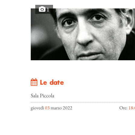
1
Le date
Sala Piccola
giovedì
03
marzo 2022
Ore:
18: