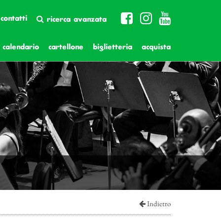
contatti
ricerca avanzata
calendario
cartellone
biglietteria
acquista
Indietro