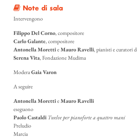
Note di sala
Intervengono
Filippo Del Corno
, compositore
Carlo Galante
, compositore
Antonella Moretti
e
Mauro Ravelli
, pianisti e curatori 
Serena Vita
, Fondazione Mudima
Modera
Gaia Varon
A seguire
Antonella Moretti
e
Mauro Ravelli
eseguono
Paolo Castaldi
Twelve per pianoforte a quattro mani
Preludio
Marcia