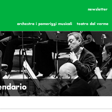
newsletter
orchestra i pomeriggi musicali
teatro dal verme
lendario