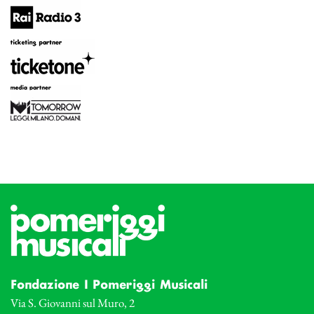
Fondazione I Pomeriggi Musicali
Via S. Giovanni sul Muro, 2