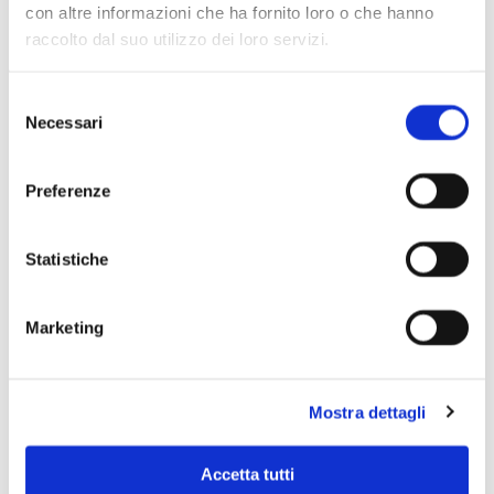
con altre informazioni che ha fornito loro o che hanno
raccolto dal suo utilizzo dei loro servizi.
Selezione
Necessari
del
consenso
Preferenze
Statistiche
Marketing
Scopri di più
Mostra dettagli
Accetta tutti