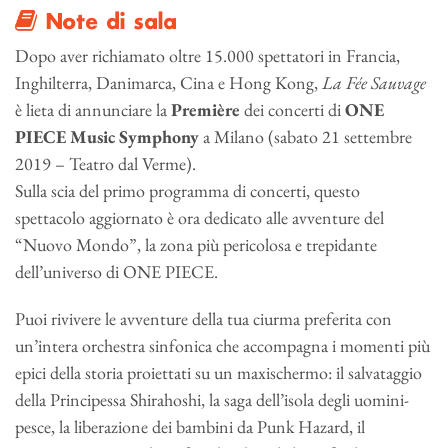
Note di sala
Dopo aver richiamato oltre 15.000 spettatori in Francia,
Inghilterra, Danimarca, Cina e Hong Kong,
La Fée Sauvage
è lieta di annunciare la
Première
dei concerti di
ONE
PIECE Music Symphony
a Milano (sabato 21 settembre
2019 – Teatro dal Verme).
Sulla scia del primo programma di concerti, questo
spettacolo aggiornato è ora dedicato alle avventure del
“Nuovo Mondo”, la zona più pericolosa e trepidante
dell’universo di ONE PIECE.
Puoi rivivere le avventure della tua ciurma preferita con
un’intera orchestra sinfonica che accompagna i momenti più
epici della storia proiettati su un maxischermo: il salvataggio
della Principessa Shirahoshi, la saga dell’isola degli uomini-
pesce, la liberazione dei bambini da Punk Hazard, il