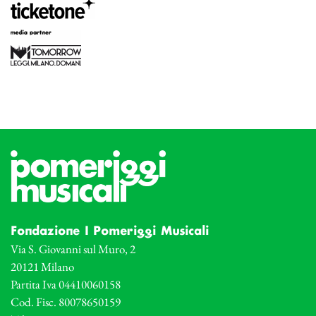
Fondazione I Pomeriggi Musicali
Via S. Giovanni sul Muro, 2
20121 Milano
Partita Iva 04410060158
Cod. Fisc. 80078650159