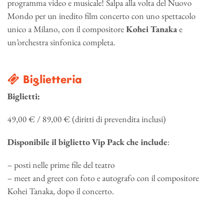
programma video e musicale! Salpa alla volta del Nuovo
Mondo per un inedito film concerto con uno spettacolo
unico a Milano, con il compositore
Kohei Tanaka
e
un’orchestra sinfonica completa.
Biglietteria
Biglietti:
49,00 € / 89,00 € (diritti di prevendita inclusi)
Disponibile il biglietto Vip Pack che
include
:
– posti nelle prime file del teatro
– meet and greet con foto e autografo con il compositore
Kohei Tanaka, dopo il concerto.