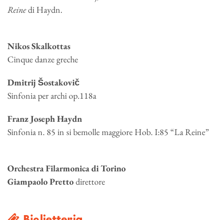
Reine
di Haydn.
Nikos Skalkottas
Cinque danze greche
Dmitrij Šostakovič
Sinfonia per archi op.118a
Franz Joseph Haydn
Sinfonia n. 85 in si bemolle maggiore Hob. I:85 “La Reine”
Orchestra Filarmonica di Torino
Giampaolo Pretto
direttore
Biglietteria