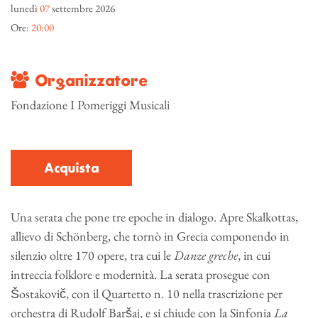
lunedì
07
settembre 2026
Ore:
20:00
Organizzatore
Fondazione I Pomeriggi Musicali
Acquista
Una serata che pone tre epoche in dialogo. Apre Skalkottas,
allievo di Schönberg, che tornò in Grecia componendo in
silenzio oltre 170 opere, tra cui le
Danze greche
, in cui
intreccia folklore e modernità. La serata prosegue con
Šostakovič, con il Quartetto n. 10 nella trascrizione per
orchestra di Rudolf Baršaj, e si chiude con la Sinfonia
La