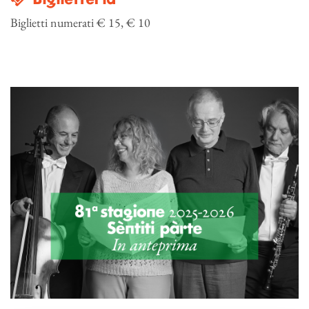
Biglietti numerati € 15, € 10