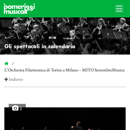
Gli spettacoli in calendario
L’Orchestra Filarmonica di Torino a Milano – MITO SettembreMusica
Indietro
1