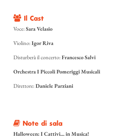
Il Cast
Voce:
Sara Velasio
Violino:
Igor Riva
Disturberà il concerto:
Francesco Salvi
Orchestra I Piccoli Pomeriggi Musicali
Direttore:
Daniele Parziani
Note di sala
Halloween: I Cattivi… in Musica!