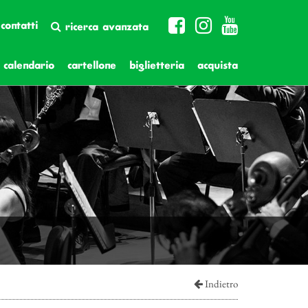
contatti
ricerca avanzata
calendario
cartellone
biglietteria
acquista
Indietro