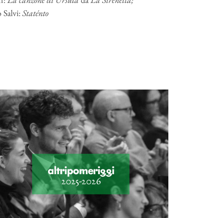
 Salvi:
Staténto