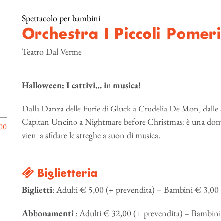
Spettacolo per bambini
Orchestra I Piccoli Pomeri
Teatro Dal Verme
Halloween: I cattivi… in musica!
Dalla Danza delle Furie di Gluck a Crudelia De Mon, dalle S
Capitan Uncino a Nightmare before Christmas: è una domeni
00
vieni a sfidare le streghe a suon di musica.
Biglietteria
Biglietti
: Adulti € 5,00 (+ prevendita) – Bambini € 3,00 
Abbonamenti
: Adulti € 32,00 (+ prevendita) – Bambini