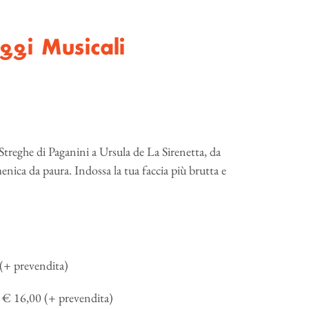
ggi Musicali
treghe di Paganini a Ursula de La Sirenetta, da
ca da paura. Indossa la tua faccia più brutta e
(+ prevendita)
 € 16,00 (+ prevendita)