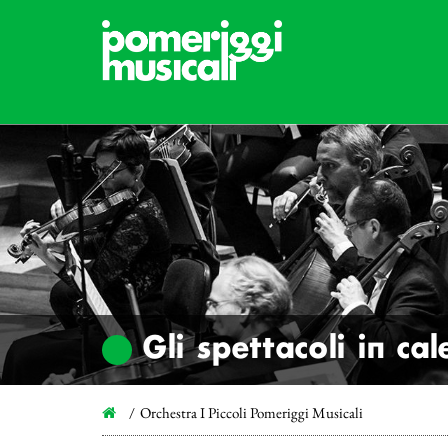
Gli spettacoli in ca
Orchestra I Piccoli Pomeriggi Musicali