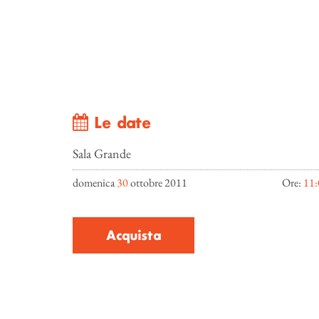
Le date
Sala Grande
domenica
30
ottobre 2011
Ore:
11:
Acquista