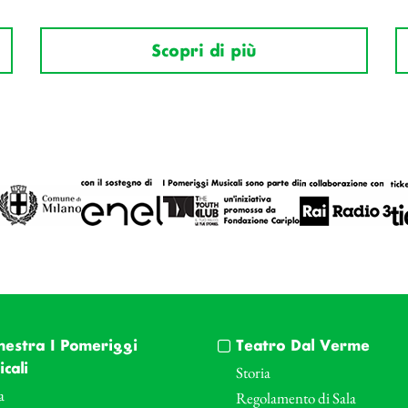
Scopri di più
hestra I Pomeriggi
Teatro Dal Verme
cali
Storia
a
Regolamento di Sala