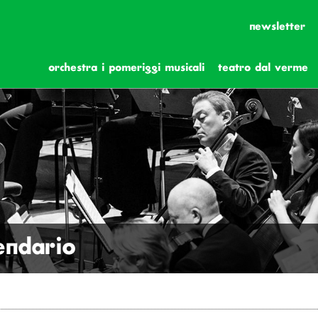
newsletter
orchestra i pomeriggi musicali
teatro dal verme
lendario