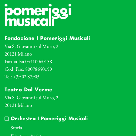
Fondazione I Pomeriggi Musicali
Via S. Giovanni sul Muro, 2
20121 Milano
Partita Iva 04410060158
Cod. Fisc. 80078650159
Tel: +39 02 87905
Teatro Dal Verme
Via S. Giovanni sul Muro, 2
20121 Milano
Orchestra I Pomeriggi Musicali
Storia
Direttore Artistico