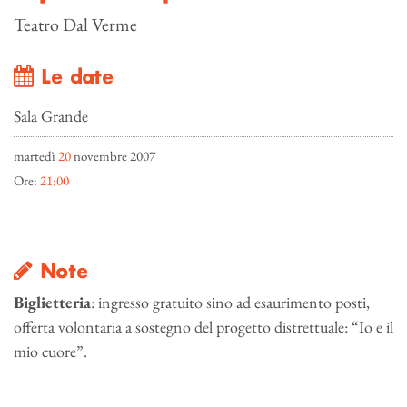
Teatro Dal Verme
Le date
Sala Grande
martedì
20
novembre 2007
Ore:
21:00
Note
Biglietteria
: ingresso gratuito sino ad esaurimento posti,
offerta volontaria a sostegno del progetto distrettuale: “Io e il
mio cuore”.