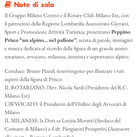
Note di sala
Il Gruppo Milano Centro e il Rotary Club Milano Est, con
il patrocinio della Regione Lombardia Assessorato Giovani,
Sport e Promozione Attività Turistica, presentano
Peppino
Prisco “un alpino… nel pallone”
, serata di parole, immagini
e musica dedicata al ricordo della figura di un grande uomo:
rotariano, avvocato, milanese, interista e soprattutto alpino.
Conduce: Bruno Pizzul; intervengono per illustrare i vari
aspetti della figura di Prisco:
IL ROTARIANO: l’Avv. Nicola Sardi (Presidente del R.C.
Milano Est)
L’AVVOCATO: il Presidente dell’Ordine degli Avvocati di
Milano
IL MILANESE: la Dott.sa Letizia Moratti (Sindaco del
Comune di Milano) e il dr. Piergianni Prosperini (Assessore
allo sport – Regione Lombardia)