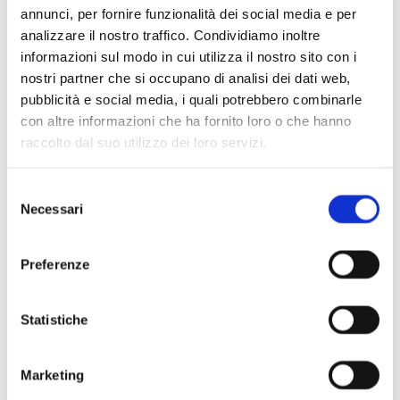
annunci, per fornire funzionalità dei social media e per
analizzare il nostro traffico. Condividiamo inoltre
informazioni sul modo in cui utilizza il nostro sito con i
nostri partner che si occupano di analisi dei dati web,
pubblicità e social media, i quali potrebbero combinarle
con altre informazioni che ha fornito loro o che hanno
Scopri di più
raccolto dal suo utilizzo dei loro servizi.
Selezione
Necessari
del
consenso
Preferenze
Statistiche
Marketing