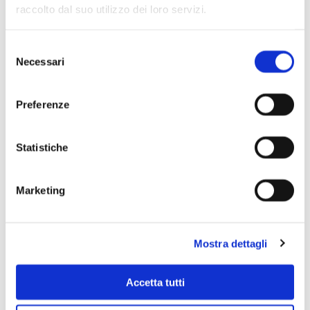
raccolto dal suo utilizzo dei loro servizi.
Selezione
Necessari
del
consenso
Preferenze
Statistiche
Marketing
Scopri di più
Mostra dettagli
Accetta tutti