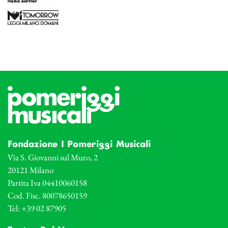
Fondazione I Pomeriggi Musicali
Via S. Giovanni sul Muro, 2
20121 Milano
Partita Iva 04410060158
Cod. Fisc. 80078650159
Tel: +39 02 87905