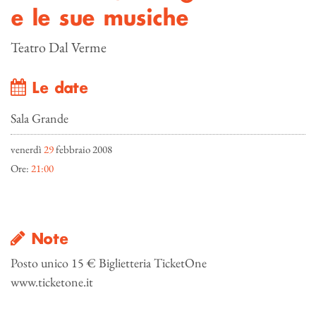
e le sue musiche
Teatro Dal Verme
Le date
Sala Grande
venerdì
29
febbraio 2008
Ore:
21:00
Note
Posto unico 15 € Biglietteria TicketOne
www.ticketone.it