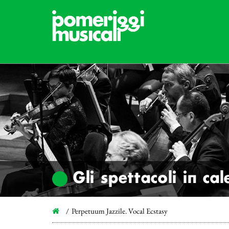
Gli spettacoli in ca
Perpetuum Jazzile. Vocal Ecstasy