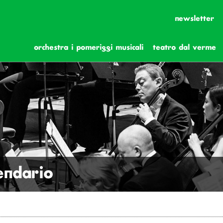
newsletter
orchestra i pomeriggi musicali
teatro dal verme
lendario