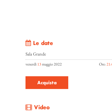
Le date
Sala Grande
venerdì
13
maggio 2022
Ore:
21:
Acquista
Video