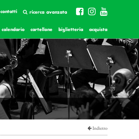
contatti
ricerca avanzata
calendario
cartellone
biglietteria
acquista
Indietro