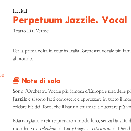
Recital
Perpetuum Jazzile. Vocal 
Teatro Dal Verme
Per la prima volta in tour in Italia l’orchestra vocale più fa
al mondo.
00
Note di sala
Sono l’Orchestra Vocale più famosa d’Europa e una delle p
Jazzile
e si sono fatti conoscere e apprezzare in tutto il mo
celebre hit dei Toto, che li hanno chiamati a duettare più vo
Riarrangiano e reinterpretano a modo loro, senza l’ausilio 
mondiali: da
Telephon
di Lady Gaga a
Titanium
di David 