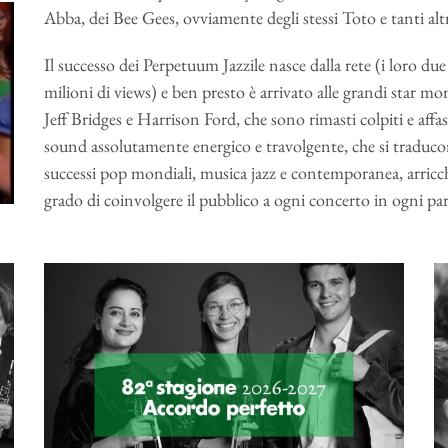
Abba, dei Bee Gees, ovviamente degli stessi Toto e tanti altr
Il successo dei Perpetuum Jazzile nasce dalla rete (i loro du
milioni di views) e ben presto è arrivato alle grandi star mon
Jeff Bridges e Harrison Ford, che sono rimasti colpiti e affas
sound assolutamente energico e travolgente, che si traducon
successi pop mondiali, musica jazz e contemporanea, arricchite
grado di coinvolgere il pubblico a ogni concerto in ogni p