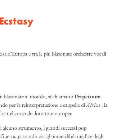
Ecstasy
mosa d’Europa e tra le più blasonate orchestre vocali
iù blasonate al mondo, si chiamano
Perpetuum
ndo per la reinterpretazione a cappella di
Africa
, la
lte nel corso dei loro tour europei.
di alcuno strumento, i grandi successi pop
Guetta, passando per gli imperdibili medley degli