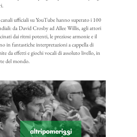
i.
e canali ufficiali su YouTube hanno superato i 100
diali: da David Crosby ad Allee Willis, agli attori
cinati dai ritmi potenti, le preziose armonie e il
o in fantastiche interpretazioni a cappella di
 da effetti e giochi vocali di assoluto livello, in
arte del mondo.