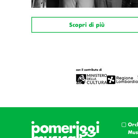
Scopri di più
Orc
Musi