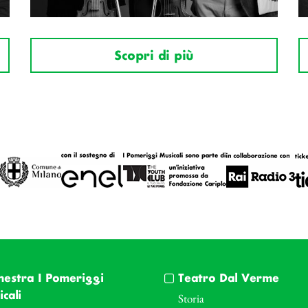
Scopri di più
hestra I Pomeriggi
Teatro Dal Verme
cali
Storia