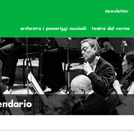
newsletter
orchestra i pomeriggi musicali
teatro dal verme
lendario