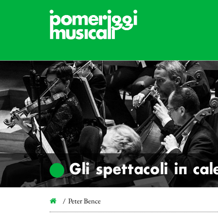
Gli spettacoli in ca
Peter Bence