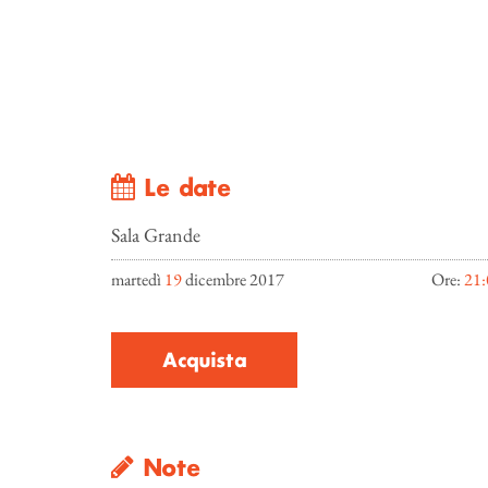
Le date
Sala Grande
martedì
19
dicembre 2017
Ore:
21:
Acquista
Note