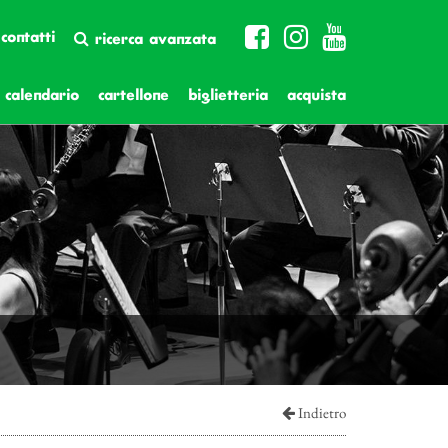
contatti
ricerca avanzata
calendario
cartellone
biglietteria
acquista
Indietro