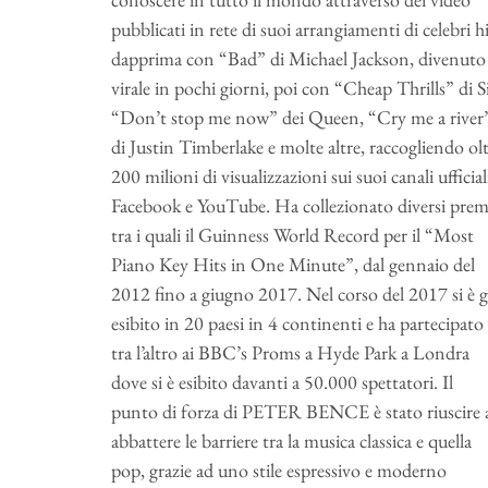
pubblicati in rete di suoi arrangiamenti di celebri hi
dapprima con “Bad” di Michael Jackson, divenuto
virale in pochi giorni, poi con “Cheap Thrills” di Si
“Don’t stop me now” dei Queen, “Cry me a river
di Justin Timberlake e molte altre, raccogliendo ol
200 milioni di visualizzazioni sui suoi canali ufficial
Facebook e YouTube. Ha collezionato diversi prem
tra i quali il Guinness World Record per il “Most
Piano Key Hits in One Minute”, dal gennaio del
2012 fino a giugno 2017. Nel corso del 2017 si è g
esibito in 20 paesi in 4 continenti e ha partecipato
tra l’altro ai BBC’s Proms a Hyde Park a Londra
dove si è esibito davanti a 50.000 spettatori. Il
punto di forza di PETER BENCE è stato riuscire 
abbattere le barriere tra la musica classica e quella
pop, grazie ad uno stile espressivo e moderno