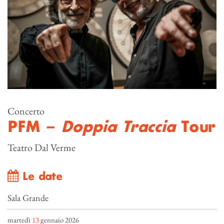
Concerto
PFM –
Doppia Traccia
Tour
Teatro Dal Verme
Le date
Sala Grande
martedì
13
gennaio 2026