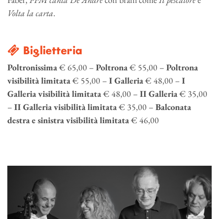
Volta la carta
.
Biglietteria
Poltronissima
€ 65,00 –
Poltrona
€ 55,00 –
Poltrona
visibilità limitata
€ 55,00 –
I Galleria
€ 48,00 –
I
Galleria visibilità limitata
€ 48,00 –
II Galleria
€ 35,00
–
II Galleria visibilità limitata
€ 35,00 –
Balconata
destra e sinistra
visibilità limitata
€ 46,00