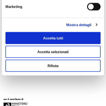
Marketing
Mostra dettagli
Accetta tutti
Accetta selezionati
Scopri di più
Rifiuta