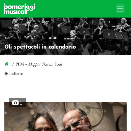
Gli spettacoli in calendario
PFM –
Doppia Traccia
Tour
Indietro
1