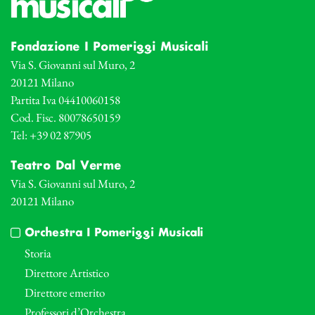
Fondazione I Pomeriggi Musicali
Via S. Giovanni sul Muro, 2
20121 Milano
Partita Iva 04410060158
Cod. Fisc. 80078650159
Tel: +39 02 87905
Teatro Dal Verme
Via S. Giovanni sul Muro, 2
20121 Milano
Orchestra I Pomeriggi Musicali
Storia
Direttore Artistico
Direttore emerito
Professori d’Orchestra