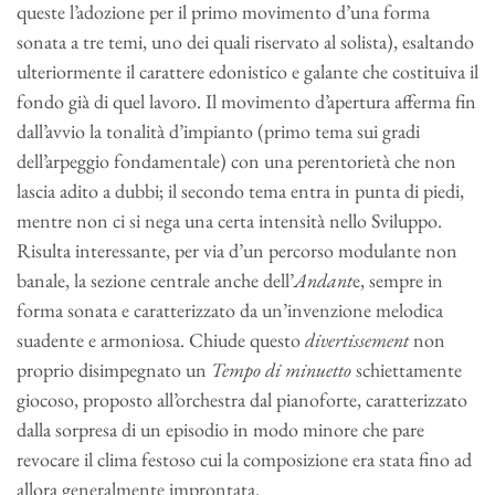
queste l’adozione per il primo movimento d’una forma
sonata a tre temi, uno dei quali riservato al solista), esaltando
ulteriormente il carattere edonistico e galante che costituiva il
fondo già di quel lavoro. Il movimento d’apertura afferma fin
dall’avvio la tonalità d’impianto (primo tema sui gradi
dell’arpeggio fondamentale) con una perentorietà che non
lascia adito a dubbi; il secondo tema entra in punta di piedi,
mentre non ci si nega una certa intensità nello Sviluppo.
Risulta interessante, per via d’un percorso modulante non
banale, la sezione centrale anche dell’
Andant
e, sempre in
forma sonata e caratterizzato da un’invenzione melodica
suadente e armoniosa. Chiude questo
divertissement
non
proprio disimpegnato un
Tempo di minuetto
schiettamente
giocoso, proposto all’orchestra dal pianoforte, caratterizzato
dalla sorpresa di un episodio in modo minore che pare
revocare il clima festoso cui la composizione era stata fino ad
allora generalmente improntata.