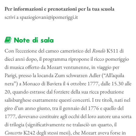
Per informazioni e prenotazioni per la tua scuola
scrivi a spaziogiovani@ipomeriggi.it
Note di sala
Con l’eccezione del cameo cameristico del
Rondò
K511 di
dieci anni dopo, il programma ripropone il ricco pomeriggio
di musica offerto da Mozart ventunenne, in viaggio per
Parigi, presso la locanda Zum schwarzen Adler (“All’aquila
nera”) a Monaco di Baviera il 4 ottobre 1777, dalle 15.30 alle
20, quando estrasse dal forziere della sua ricca produzione
salisburghese esattamente questi concerti. I tre titoli, nati nel
giro d’un anno giusto, tra il gennaio del 1776 e quello del
1777, dovevano costituire agli occhi del loro autore una sorta
di trilogia (significativamente ne tralasciò un quarto, il
Concerto
K242 degli stessi mesi), che Mozart aveva forse in