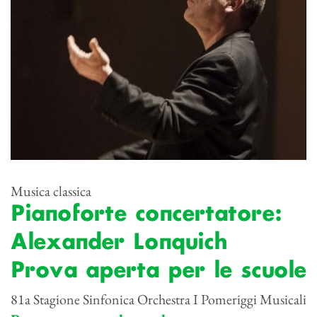
Musica classica
Pianoforte concertatore:
Alexander Lonquich
Prova aperta per le scuole
81a Stagione Sinfonica Orchestra I Pomeriggi Musicali