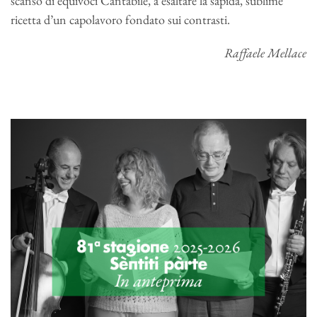
scanso di equivoci Cantabile, a esaltare la sapida, sublime
ricetta d’un capolavoro fondato sui contrasti.
Raffaele Mellace