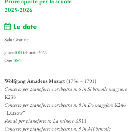
Prove aperte per le scuole
2025-2026
Le date
Sala Grande
giovedì
05
febbraio 2026
Ore:
10:00
Wolfgang Amadeus Mozart
(1756 – 1791)
Concerto per pianoforte e orchestra n. 6 in Si bemolle maggiore
K238
Concerto per pianoforte e orchestra n. 8 in Do maggiore
K246
“Lützow”
Rondò per pianoforte in La minore
K511
Concerto per pianoforte e orchestra n. 9 in Mi bemolle