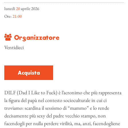
lunedì
20
aprile 2026
Ore:
21:00
Organizzatore
Ventidieci
Acquista
DILF (Dad I Like to Fuck) è l’acronimo che più rappresenta
la figura del papà nel contesto socioculturale in cui ci
troviamo: scardina il sessismo di “mammo” e lo rende
decisamente più sexy del padre vecchio stampo, non
facendogli per nulla perdere virilità, ma, anzi, facendogliene