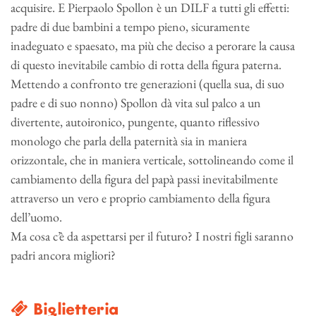
acquisire. E Pierpaolo Spollon è un DILF a tutti gli effetti:
padre di due bambini a tempo pieno, sicuramente
inadeguato e spaesato, ma più che deciso a perorare la causa
di questo inevitabile cambio di rotta della figura paterna.
Mettendo a confronto tre generazioni (quella sua, di suo
padre e di suo nonno) Spollon dà vita sul palco a un
divertente, autoironico, pungente, quanto riflessivo
monologo che parla della paternità sia in maniera
orizzontale, che in maniera verticale, sottolineando come il
cambiamento della figura del papà passi inevitabilmente
attraverso un vero e proprio cambiamento della figura
dell’uomo.
Ma cosa c’è da aspettarsi per il futuro? I nostri figli saranno
padri ancora migliori?
Biglietteria