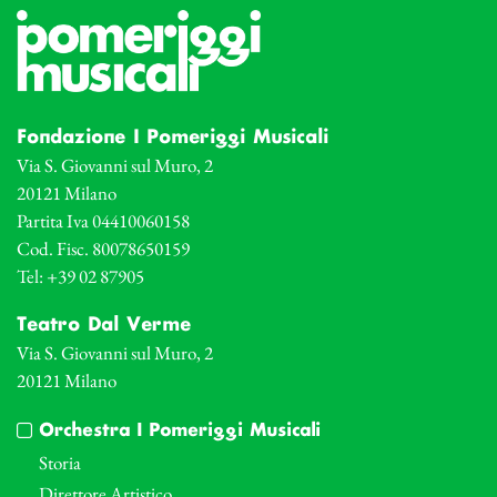
Fondazione I Pomeriggi Musicali
Via S. Giovanni sul Muro, 2
20121 Milano
Partita Iva 04410060158
Cod. Fisc. 80078650159
Tel: +39 02 87905
Teatro Dal Verme
Via S. Giovanni sul Muro, 2
20121 Milano
Orchestra I Pomeriggi Musicali
Storia
Direttore Artistico