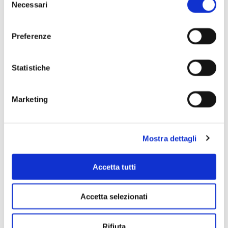
Necessari
del
consenso
Preferenze
Statistiche
Scopri di più
Marketing
Mostra dettagli
Accetta tutti
Accetta selezionati
Rifiuta