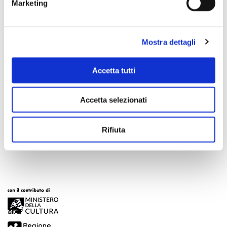
Marketing
Mostra dettagli
Accetta tutti
Accetta selezionati
Scopri di più
Rifiuta