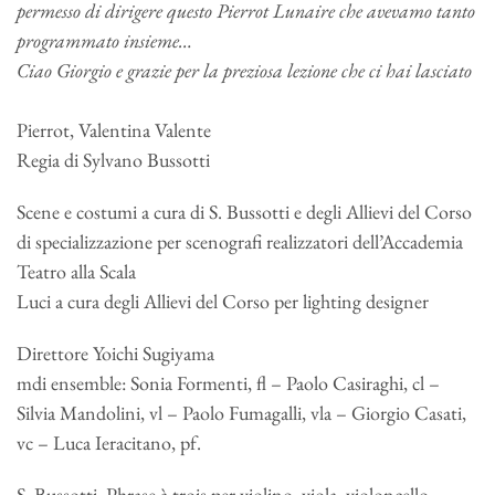
permesso di dirigere questo Pierrot Lunaire che avevamo tanto
programmato insieme…
Ciao Giorgio e grazie per la preziosa lezione che ci hai lasciato
Pierrot, Valentina Valente
Regia di Sylvano Bussotti
Scene e costumi a cura di S. Bussotti e degli Allievi del Corso
di specializzazione per scenografi realizzatori dell’Accademia
Teatro alla Scala
Luci a cura degli Allievi del Corso per lighting designer
Direttore Yoichi Sugiyama
mdi ensemble: Sonia Formenti, fl – Paolo Casiraghi, cl –
Silvia Mandolini, vl – Paolo Fumagalli, vla – Giorgio Casati,
vc – Luca Ieracitano, pf.
S. Bussotti, Phrase à trois per violino, viola, violoncello