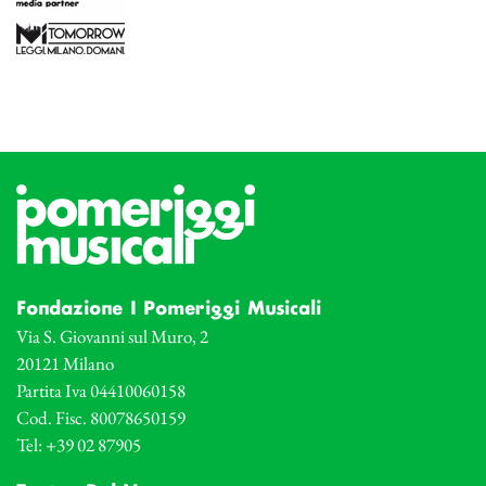
Fondazione I Pomeriggi Musicali
Via S. Giovanni sul Muro, 2
20121 Milano
Partita Iva 04410060158
Cod. Fisc. 80078650159
Tel: +39 02 87905