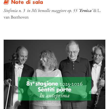
Note di sala
Sinfonia n. 3 in Mi bemolle maggiore op. 55 "
Eroica
"
di L.
van Beethoven