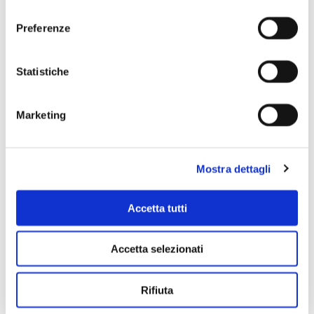
consenso
Preferenze
Scopri di più
Statistiche
Marketing
Mostra dettagli
Accetta tutti
Accetta selezionati
Rifiuta