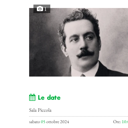
1
Le date
Sala Piccola
sabato
05
ottobre 2024
Ore:
10: