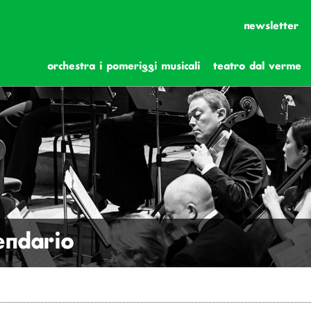
newsletter
orchestra i pomeriggi musicali
teatro dal verme
lendario