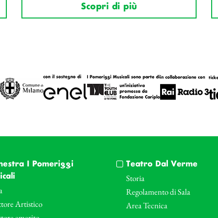
Scopri di più
hestra I Pomeriggi
Teatro Dal Verme
cali
Storia
a
Regolamento di Sala
tore Artistico
Area Tecnica
ttore emerito