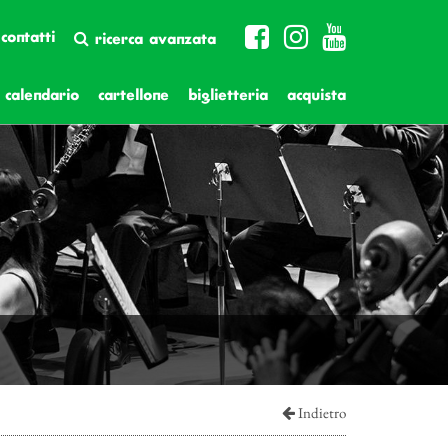
contatti
ricerca avanzata
calendario
cartellone
biglietteria
acquista
Indietro