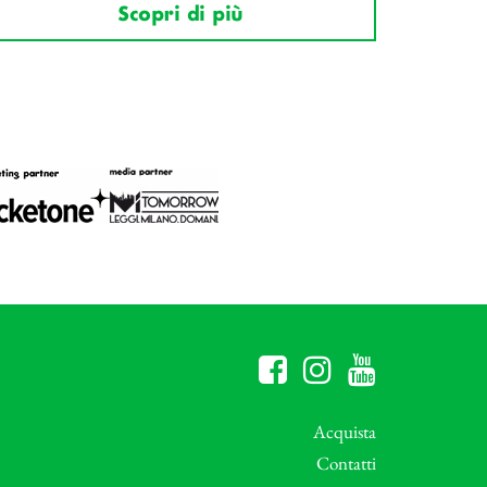
Scopri di più
Acquista
Contatti