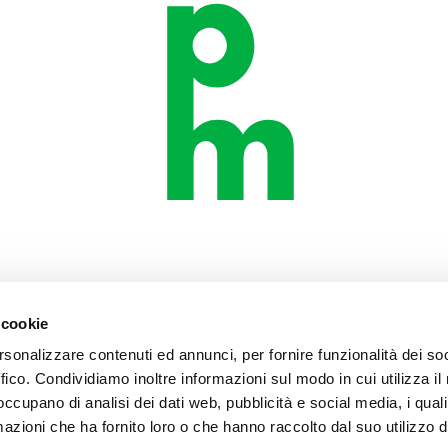
 cookie
rsonalizzare contenuti ed annunci, per fornire funzionalità dei so
ffico. Condividiamo inoltre informazioni sul modo in cui utilizza il 
 occupano di analisi dei dati web, pubblicità e social media, i qual
azioni che ha fornito loro o che hanno raccolto dal suo utilizzo d