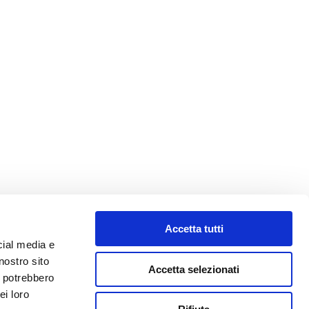
Accetta tutti
cial media e
nostro sito
Accetta selezionati
i potrebbero
ei loro