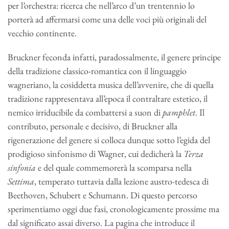
per l’orchestra: ricerca che nell’arco d’un trentennio lo
porterà ad affermarsi come una delle voci più originali del
vecchio continente.
Bruckner feconda infatti, paradossalmente, il genere principe
della tradizione classico-romantica con il linguaggio
wagneriano, la cosiddetta musica dell’avvenire, che di quella
tradizione rappresentava all’epoca il contraltare estetico, il
nemico irriducibile da combattersi a suon di
pamphlet
. Il
contributo, personale e decisivo, di Bruckner alla
rigenerazione del genere si colloca dunque sotto l’egida del
prodigioso sinfonismo di Wagner, cui dedicherà la
Terza
sinfonia
e del quale commemorerà la scomparsa nella
Settima
, temperato tuttavia dalla lezione austro-tedesca di
Beethoven, Schubert e Schumann. Di questo percorso
sperimentiamo oggi due fasi, cronologicamente prossime ma
dal significato assai diverso. La pagina che introduce il