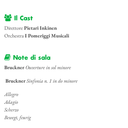
Il Cast
Direttore
Pietari Inkinen
Orchestra
I Pomeriggi Musicali
Note di sala
Bruckner
Ouverture in sol minore
Bruckner
Sinfonia n. 1 in do minore
Allegro
Adagio
Scherzo
Bewegt, feurig