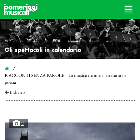
Gli spettacoli in calendario
RACCONTI SENZA PAROLE – La musica tra mito, letteratura e
poesia
Indietro
2