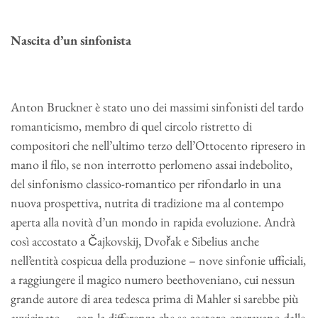
Nascita d’un sinfonista
Anton Bruckner è stato uno dei massimi sinfonisti del tardo
romanticismo, membro di quel circolo ristretto di
compositori che nell’ultimo terzo dell’Ottocento ripresero in
mano il filo, se non interrotto perlomeno assai indebolito,
del sinfonismo classico-romantico per rifondarlo in una
nuova prospettiva, nutrita di tradizione ma al contempo
aperta alla novità d’un mondo in rapida evoluzione. Andrà
così accostato a Čajkovskij, Dvořak e Sibelius anche
nell’entità cospicua della produzione – nove sinfonie ufficiali,
a raggiungere il magico numero beethoveniano, cui nessun
grande autore di area tedesca prima di Mahler si sarebbe più
avvicinato –, con la differenza che se costoro operavano dalle