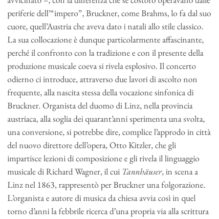
periferie dell’“impero”, Bruckner, come Brahms, lo fa dal suo
cuore, quell’Austria che aveva dato i natali allo stile classico.
La sua collocazione è dunque particolarmente affascinante,
perché il confronto con la tradizione e con il presente della
produzione musicale coeva si rivela esplosivo. Il concerto
odierno ci introduce, attraverso due lavori di ascolto non
frequente, alla nascita stessa della vocazione sinfonica di
Bruckner. Organista del duomo di Linz, nella provincia
austriaca, alla soglia dei quarant’anni sperimenta una svolta,
una conversione, si potrebbe dire, complice l’approdo in città
del nuovo direttore dell’opera, Otto Kitzler, che gli
impartisce lezioni di composizione e gli rivela il linguaggio
musicale di Richard Wagner, il cui
Tannhäuser
, in scena a
Linz nel 1863, rappresentò per Bruckner una folgorazione.
L’organista e autore di musica da chiesa avvia così in quel
torno d’anni la febbrile ricerca d’una propria via alla scrittura