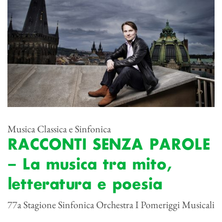
Musica Classica e Sinfonica
RACCONTI SENZA PAROLE
– La musica tra mito,
letteratura e poesia
77a Stagione Sinfonica Orchestra I Pomeriggi Musicali