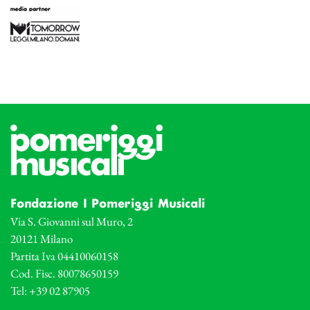
Fondazione I Pomeriggi Musicali
Via S. Giovanni sul Muro, 2
20121 Milano
Partita Iva 04410060158
Cod. Fisc. 80078650159
Tel: +39 02 87905