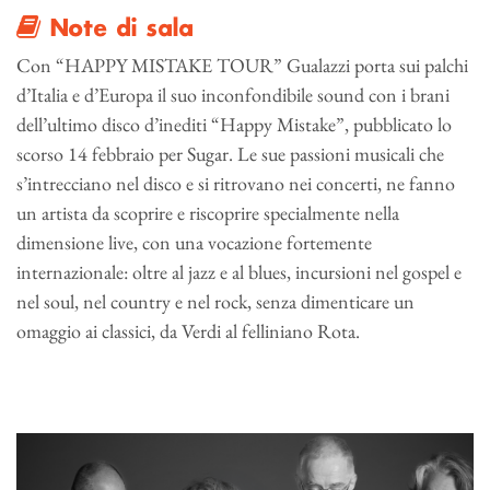
Note di sala
Con “HAPPY MISTAKE TOUR” Gualazzi porta sui palchi
d’Italia e d’Europa il suo inconfondibile sound con i brani
dell’ultimo disco d’inediti “Happy Mistake”, pubblicato lo
scorso 14 febbraio per Sugar. Le sue passioni musicali che
s’intrecciano nel disco e si ritrovano nei concerti, ne fanno
un artista da scoprire e riscoprire specialmente nella
dimensione live, con una vocazione fortemente
internazionale: oltre al jazz e al blues, incursioni nel gospel e
nel soul, nel country e nel rock, senza dimenticare un
omaggio ai classici, da Verdi al felliniano Rota.