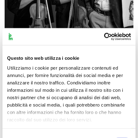
Scopri di più
Questo sito web utilizza i cookie
Utilizziamo i cookie per personalizzare contenuti ed
annunci, per fornire funzionalità dei social media e per
analizzare il nostro traffico. Condividiamo inoltre
informazioni sul modo in cui utilizza il nostro sito con i
nostri partner che si occupano di analisi dei dati web,
pubblicità e social media, i quali potrebbero combinarle
con altre informazioni che ha fornito loro o che hanno
raccolto dal suo utilizzo dei loro servizi.
Selezione