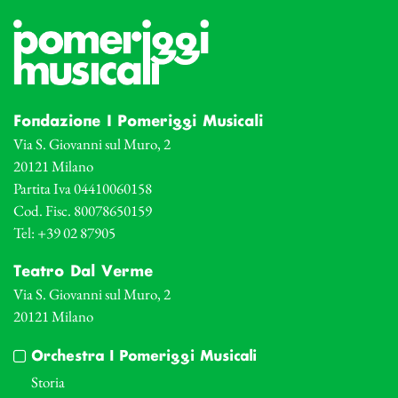
Fondazione I Pomeriggi Musicali
Via S. Giovanni sul Muro, 2
20121 Milano
Partita Iva 04410060158
Cod. Fisc. 80078650159
Tel: +39 02 87905
Teatro Dal Verme
Via S. Giovanni sul Muro, 2
20121 Milano
Orchestra I Pomeriggi Musicali
Storia