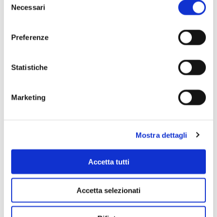
Necessari
del
consenso
Preferenze
Statistiche
Scopri di più
Marketing
Mostra dettagli
Accetta tutti
Accetta selezionati