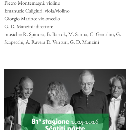
Pietro Montemagni: violino
Emanuele Caligiuri: viola/violino
Giorgio Marino: violoncello
G. D. Manzini: direttore
musiche: R. Spinosa, B. Bartok, M. Sanna, C. Gentilini, G.
Scapecchi, A. Ravera D. Venturi, G. D. Manzini