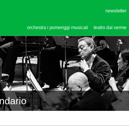
newsletter
orchestra i pomeriggi musicali
teatro dal verme
endario