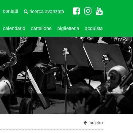
contatti
ricerca avanzata
calendario
cartellone
biglietteria
acquista
Indietro