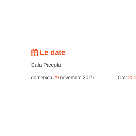
Le date
Sala Piccola
domenica
29
novembre 2015
Ore:
20: