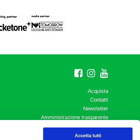
Acquista
Contatti
Newsletter
Amministrazione trasparente
Whistleblowing
sicali
Privacy e Cookie Policy
Accetta tutti
rme