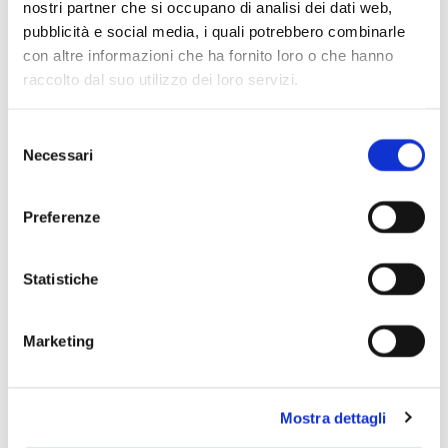
nostri partner che si occupano di analisi dei dati web,
pubblicità e social media, i quali potrebbero combinarle
con altre informazioni che ha fornito loro o che hanno
raccolto dal suo utilizzo dei loro servizi.
Selezione
Necessari
del
consenso
Preferenze
Statistiche
Marketing
Mostra dettagli
Scopri di più