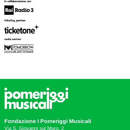
Fondazione I Pomeriggi Musicali
Via S. Giovanni sul Muro, 2