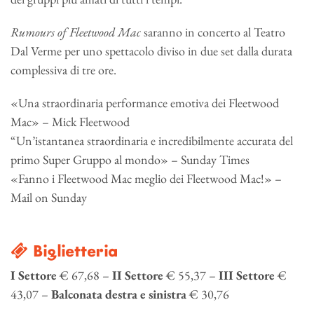
Rumours of Fleetwood Mac
saranno in concerto al Teatro
Dal Verme per uno spettacolo diviso in due set dalla durata
complessiva di tre ore.
«Una straordinaria performance emotiva dei Fleetwood
Mac» – Mick Fleetwood
“Un’istantanea straordinaria e incredibilmente accurata del
primo Super Gruppo al mondo» – Sunday Times
«Fanno i Fleetwood Mac meglio dei Fleetwood Mac!» –
Mail on Sunday
Biglietteria
I Settore
€ 67,68 –
II Settore
€ 55,37 –
III Settore
€
43,07 –
Balconata destra e sinistra
€ 30,76