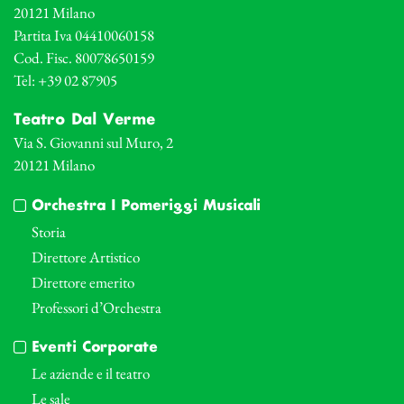
20121 Milano
Partita Iva 04410060158
Cod. Fisc. 80078650159
Tel: +39 02 87905
Teatro Dal Verme
Via S. Giovanni sul Muro, 2
20121 Milano
Orchestra I Pomeriggi Musicali
Storia
Direttore Artistico
Direttore emerito
Professori d’Orchestra
Eventi Corporate
Le aziende e il teatro
Le sale