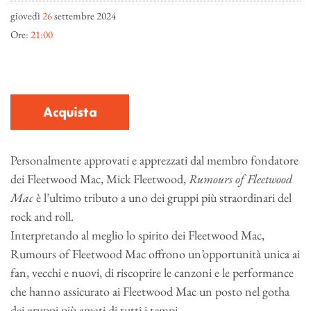
giovedì
26
settembre 2024
Ore:
21:00
Acquista
Personalmente approvati e apprezzati dal membro fondatore
dei Fleetwood Mac, Mick Fleetwood,
Rumours of Fleetwood
Mac
è l’ultimo tributo a uno dei gruppi più straordinari del
rock and roll.
Interpretando al meglio lo spirito dei Fleetwood Mac,
Rumours of Fleetwood Mac offrono un’opportunità unica ai
fan, vecchi e nuovi, di riscoprire le canzoni e le performance
che hanno assicurato ai Fleetwood Mac un posto nel gotha
dei gruppi più amati di tutti i tempi.