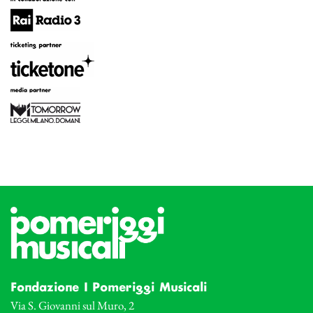
Fondazione I Pomeriggi Musicali
Via S. Giovanni sul Muro, 2