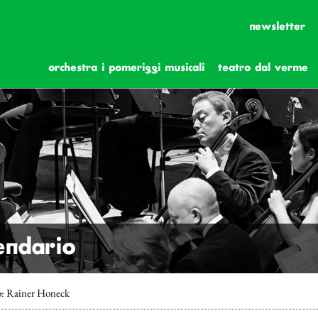
newsletter
orchestra i pomeriggi musicali
teatro dal verme
lendario
o: Rainer Honeck