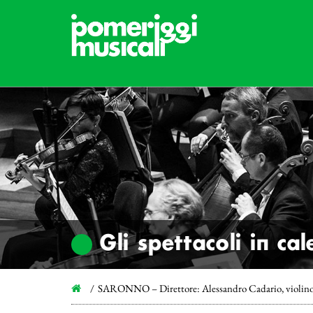
Gli spettacoli in ca
SARONNO – Direttore: Alessandro Cadario, violin