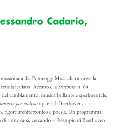
essandro Cadario,
missionata dai Pomeriggi Musicali, rinnova la
 scuola italiana. Accanto, la
Sinfonia
n. 64
o del cambiamento: musica brillante e sperimentale,
oncerto per violino
op. 61 di Beethoven,
o, rigore architettonico e poesia. Un programma
ca di rinnovarsi, cercando – l’esempio di Beethoven