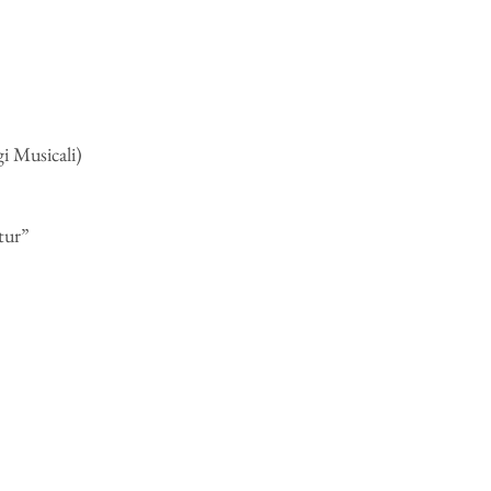
i Musicali)
tur”