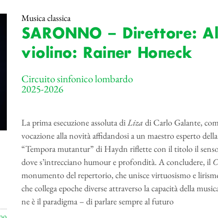
Musica classica
SARONNO – Direttore: Al
violino: Rainer Honeck
Circuito sinfonico lombardo
2025-2026
La prima esecuzione assoluta di
Liza
di Carlo Galante, com
vocazione alla novità affidandosi a un maestro esperto della
“Tempora mutantur” di Haydn riflette con il titolo il sens
dove s’intrecciano humour e profondità. A concludere, il
C
monumento del repertorio, che unisce virtuosismo e lirism
che collega epoche diverse attraverso la capacità della musi
ne è il paradigma – di parlare sempre al futuro
00