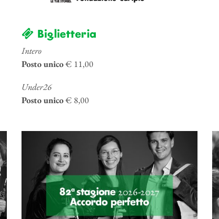
Biglietteria
Intero
Posto unico
€ 11,00
Under26
Posto unico
€ 8,00