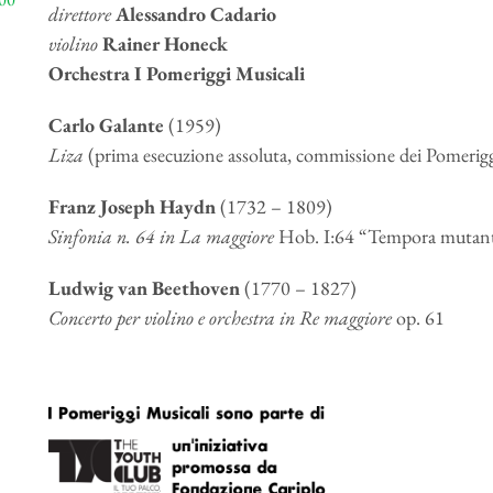
direttore
Alessandro Cadario
violino
Rainer Honeck
Orchestra I Pomeriggi Musicali
Carlo Galante
(1959)
Liza
(prima esecuzione assoluta, commissione dei Pomerigg
Franz Joseph Haydn
(1732 – 1809)
Sinfonia n. 64 in La maggiore
Hob. I:64 “Tempora mutan
Ludwig van Beethoven
(1770 – 1827)
Concerto per violino e orchestra in Re maggiore
op. 61