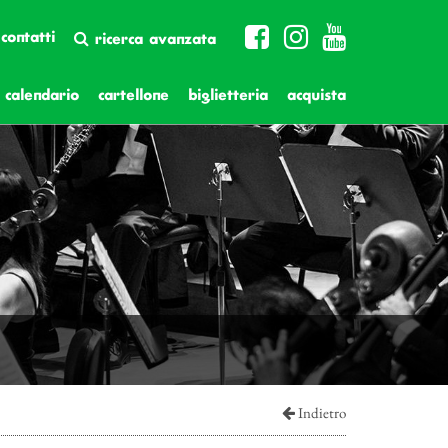
contatti
ricerca avanzata
calendario
cartellone
biglietteria
acquista
Indietro