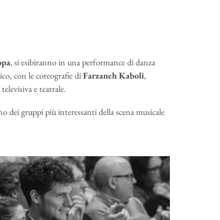
opa
,
si esibiranno in una performance di danza
ico, con le coreografie di
Farzaneh Kaboli
,
elevisiva e teatrale.
no dei gruppi più interessanti della scena musicale