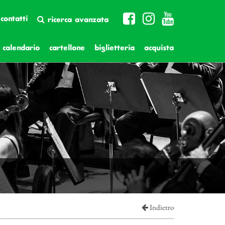
contatti
ricerca avanzata
calendario
cartellone
biglietteria
acquista
Indietro