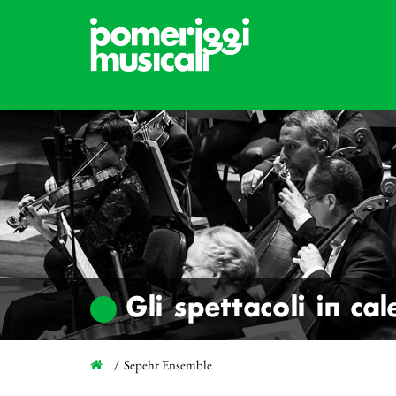
Gli spettacoli in ca
Sepehr Ensemble