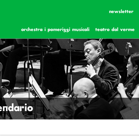
newsletter
orchestra i pomeriggi musicali
teatro dal verme
lendario