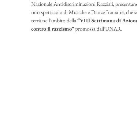
Nazionale Antidiscriminazioni Razziali, presentan
uno spettacolo di Musiche e Danze Iraniane, che s
terrà nell’ambito della
“VIII Settimana di Azion
contro il razzismo”
promossa dall’UNAR.