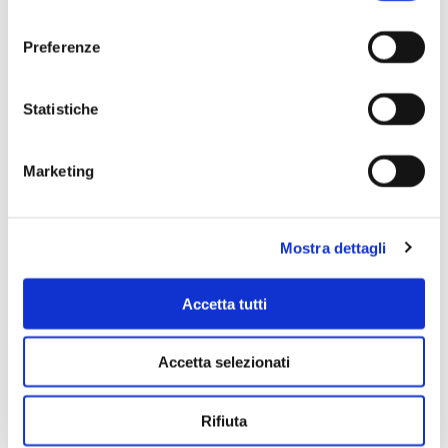
consenso
Preferenze
Scopri di più
Statistiche
Marketing
Mostra dettagli
Accetta tutti
Accetta selezionati
Rifiuta