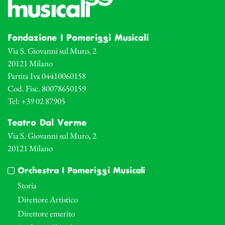
Fondazione I Pomeriggi Musicali
Via S. Giovanni sul Muro, 2
20121 Milano
Partita Iva 04410060158
Cod. Fisc. 80078650159
Tel: +39 02 87905
Teatro Dal Verme
Via S. Giovanni sul Muro, 2
20121 Milano
Orchestra I Pomeriggi Musicali
Storia
Direttore Artistico
Direttore emerito