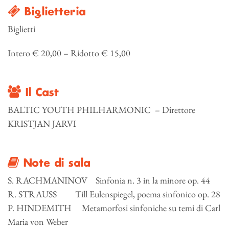
Biglietteria
Biglietti
Intero € 20,00 – Ridotto € 15,00
Il Cast
BALTIC YOUTH PHILHARMONIC – Direttore
KRISTJAN JARVI
Note di sala
S. RACHMANINOV Sinfonia n. 3 in la minore op. 44
R. STRAUSS Till Eulenspiegel, poema sinfonico op. 28
P. HINDEMITH Metamorfosi sinfoniche su temi di Carl
Maria von Weber