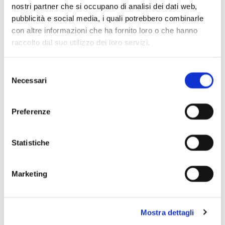
nostri partner che si occupano di analisi dei dati web,
pubblicità e social media, i quali potrebbero combinarle
con altre informazioni che ha fornito loro o che hanno
raccolto dal suo utilizzo dei loro servizi.
Selezione
Necessari
del
consenso
Preferenze
Statistiche
Marketing
Mostra dettagli
Scopri di più