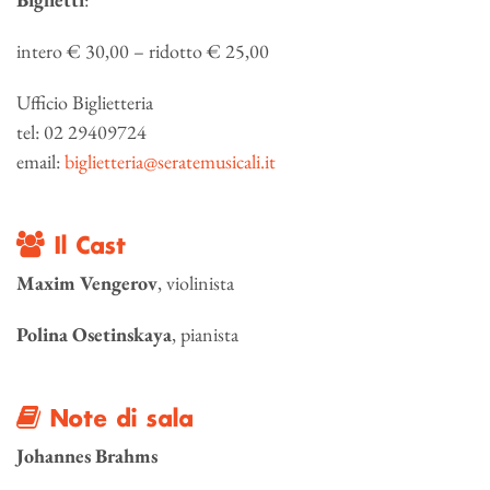
intero € 30,00 – ridotto € 25,00
Ufficio Biglietteria
tel: 02 29409724
email:
biglietteria@seratemusicali.it
Il Cast
Maxim Vengerov
, violinista
Polina Osetinskaya
, pianista
Note di sala
Johannes Brahms