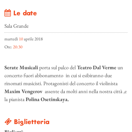
Le date
Sala Grande
martedì
10
aprile 2018
Ore:
20:30
Serate Musicali
porta sul palco del
Teatro Dal Verme
un
concerto fuori abbonamento in cui si esibiranno due
rinomati musicisti. Protagonisti del concerto il violinista
Maxim Vengerov
assente da molti anni nella nostra città ,e
la pianista
Polina Osetinskaya.
Biglietteria
Biglietti
: