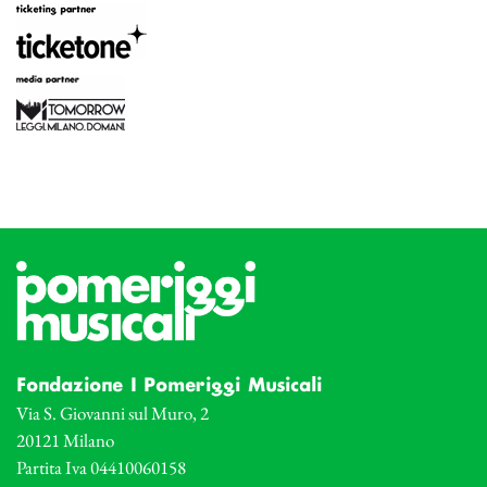
Fondazione I Pomeriggi Musicali
Via S. Giovanni sul Muro, 2
20121 Milano
Partita Iva 04410060158