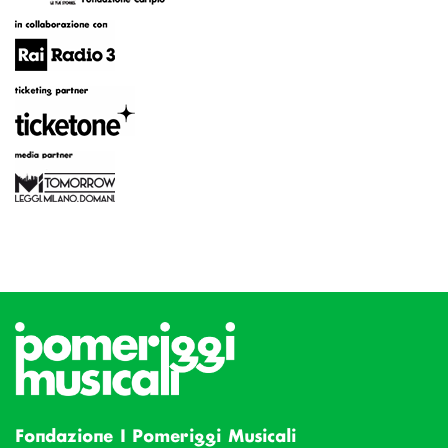
Fondazione I Pomeriggi Musicali