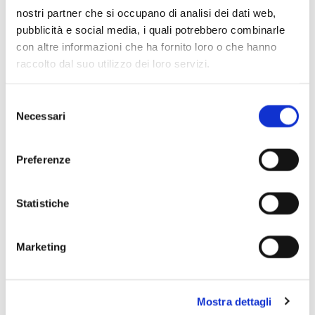
Scopri di più
nostri partner che si occupano di analisi dei dati web,
pubblicità e social media, i quali potrebbero combinarle
con altre informazioni che ha fornito loro o che hanno
raccolto dal suo utilizzo dei loro servizi.
Selezione
Necessari
del
consenso
Preferenze
Statistiche
Marketing
Mostra dettagli
Scopri di più