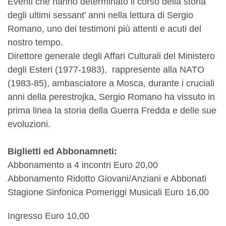
Eventi che hanno determinato il corso della storia
degli ultimi sessant’ anni nella lettura di Sergio
Romano, uno dei testimoni più attenti e acuti del
nostro tempo.
Direttore generale degli Affari Culturali del Ministero
degli Esteri (1977-1983), rappresente alla NATO
(1983-85), ambasciatore a Mosca, durante i cruciali
anni della perestrojka, Sergio Romano ha vissuto in
prima linea la storia della Guerra Fredda e delle sue
evoluzioni.
Biglietti ed Abbonamneti:
Abbonamento a 4 incontri Euro 20,00
Abbonamento Ridotto Giovani/Anziani e Abbonati
Stagione Sinfonica Pomeriggi Musicali Euro 16,00
Ingresso Euro 10,00