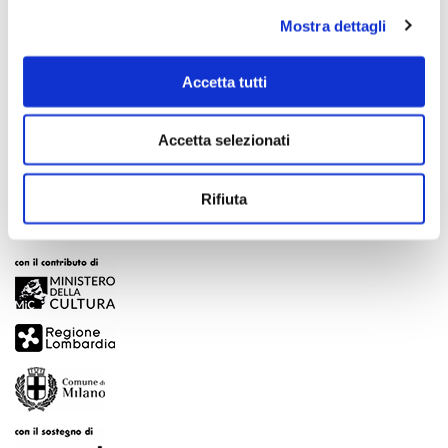
Mostra dettagli
Accetta tutti
Scopri di più
Accetta selezionati
Rifiuta