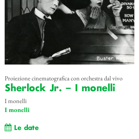
Proiezione cinematografica con orchestra dal vivo
Sherlock Jr. – I monelli
I monelli
I monelli
Le date