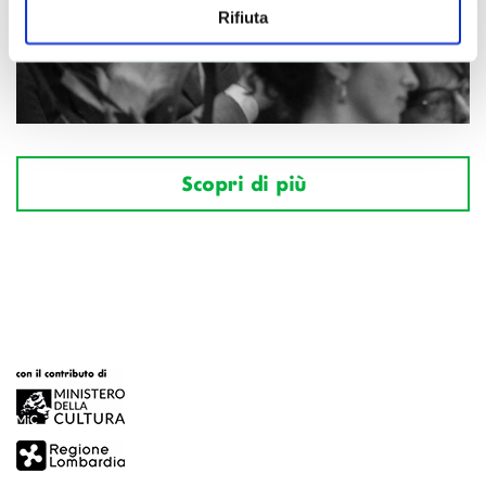
Rifiuta
Scopri di più